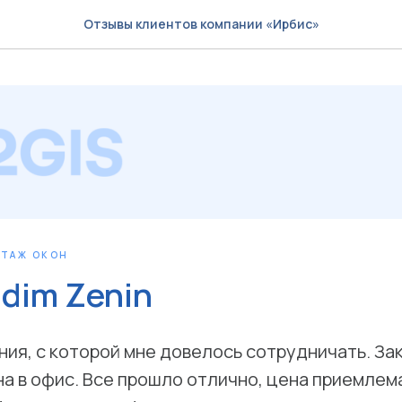
Отзывы клиентов компании «Ирбис»
ТАЖ ОКОН
dim Zenin
ия, с которой мне довелось сотрудничать. Зак
а в офис. Все прошло отлично, цена приемлем