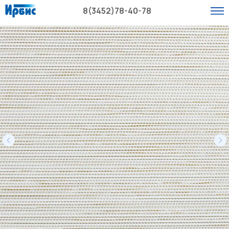
8(3452)78-40-78