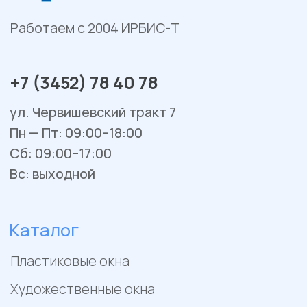
Остекление веранд и террас
Сервис и ремонт
Установка и монтаж
Гарантийное обслуживание
Ремонт окон и балконов
Покупателям
Отзывы
Помощь
Контакты
Акции
Работы
Политика конфиденциальности
Пример цен носит исключительно информационный