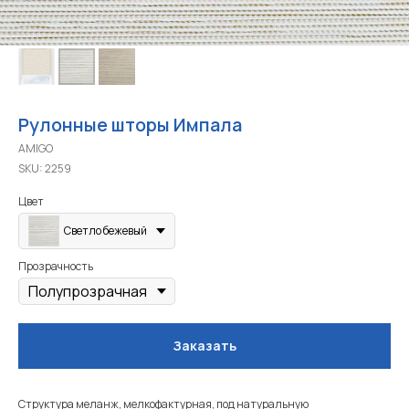
Рулонные шторы Импала
AMIGO
SKU:
2259
Цвет
Светло бежевый
Прозрачность
Заказать
Структура меланж, мелкофактурная, под натуральную