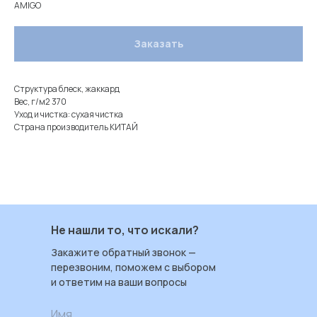
AMIGO
Заказать
Структура блеск, жаккард
Вес, г/м2 370
Уход и чистка: сухая чистка
Страна производитель КИТАЙ
Не нашли то, что искали?
Закажите обратный звонок —
перезвоним, поможем с выбором
и ответим на ваши вопросы
Имя