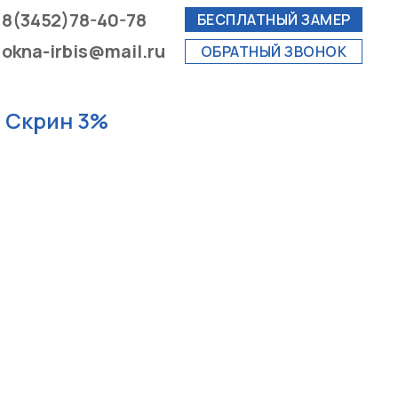
8(3452)78-40-78
БЕСПЛАТНЫЙ ЗАМЕР
okna-irbis@mail.ru
ОБРАТНЫЙ ЗВОНОК
 Скрин 3%