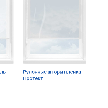
аль
Рулонные шторы пленка
Протект