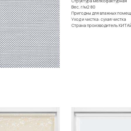
Структура мелкофактурная
Вес, г/м2 80
Пригодны для влажных поме
Уход и чистка: сухая чистка
Страна производитель КИТА