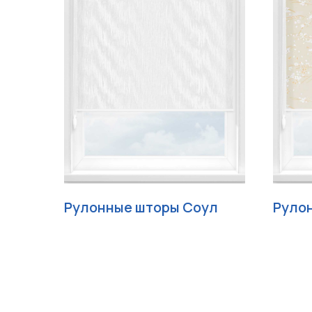
Рулонные шторы Соул
Руло