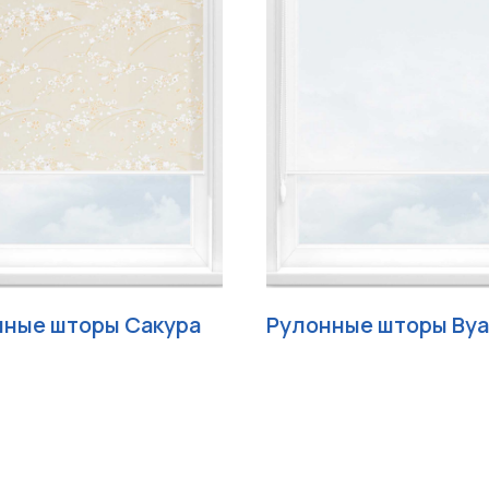
нные шторы Сакура
Рулонные шторы Ву