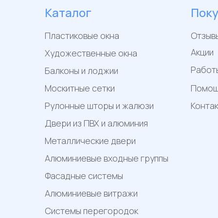
Каталог
Пок
Пластиковые окна
Отзыв
Акции
Художественные окна
Работ
Балконы и лоджии
Москитные сетки
Помо
Рулонные шторы и жалюзи
Конта
Двери из ПВХ и алюминия
Металлические двери
Алюминиевые входные группы
Фасадные системы
Алюминиевые витражи
Системы перегородок