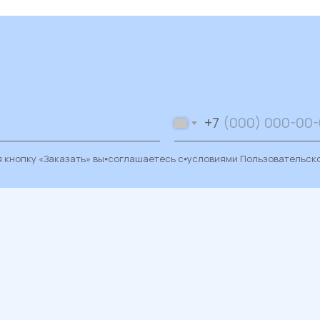
+7
 кнопку «Заказать» вы⦁соглашаетесь с⦁условиями
Пользовательск