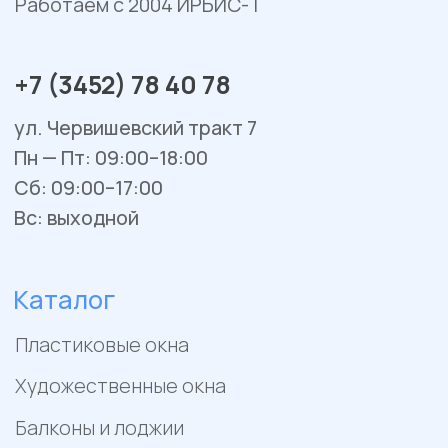
Сервис и ремонт
Установка и монтаж
Гарантийное обслуживание
Ремонт окон и балконов
Покупателям
Отзывы
Помощь
Контакты
Акции
Работы
Политика конфиденциальности
Пример цен носит исключительно информационный
характер и не является публичной офертой