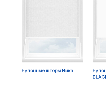
Рулонные шторы Ника
Руло
BLAC