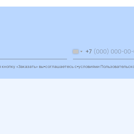
+7
 кнопку «Заказать» вы⦁соглашаетесь с⦁условиями
Пользовательск