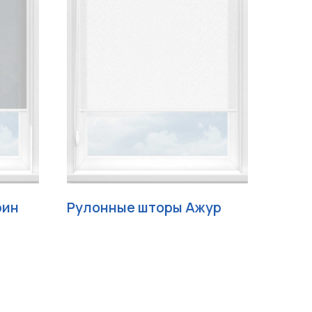
рин
Рулонные шторы Ажур