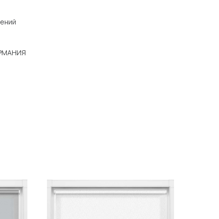
щений
ЕРМАНИЯ