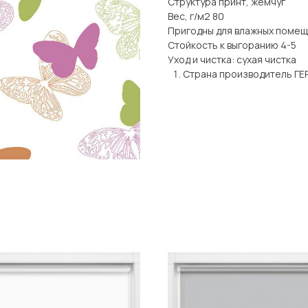
Структура принт, жемчуг
Вес, г/м2 80
Пригодны для влажных поме
Стойкость к выгоранию 4-5
Уход и чистка: сухая чистка
Страна производитель Г