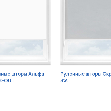
нные шторы Альфа
Рулонные шторы Ск
K-OUT
3%