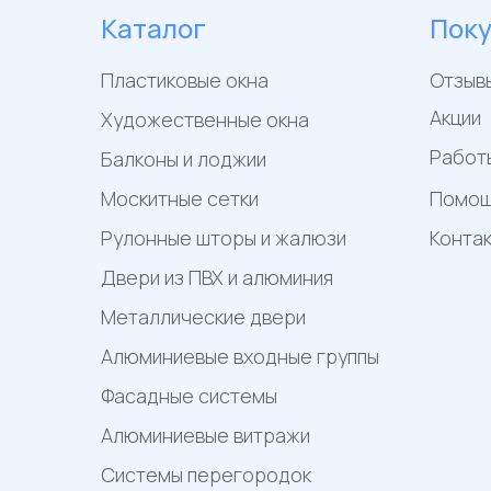
Каталог
Пок
Пластиковые окна
Отзыв
Акции
Художественные окна
Работ
Балконы и лоджии
Москитные сетки
Помо
Рулонные шторы и жалюзи
Конта
Двери из ПВХ и алюминия
Металлические двери
Алюминиевые входные группы
Фасадные системы
Алюминиевые витражи
Системы перегородок