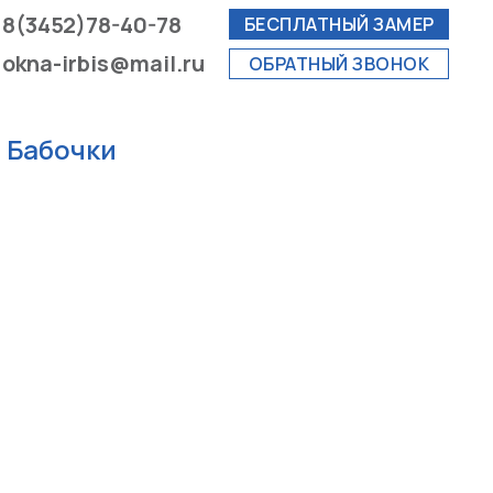
8(3452)78-40-78
БЕСПЛАТНЫЙ ЗАМЕР
okna-irbis@mail.ru
ОБРАТНЫЙ ЗВОНОК
 Бабочки