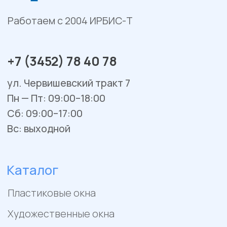
Остекление веранд и террас
Сервис и ремонт
Установка и монтаж
Гарантийное обслуживание
Ремонт окон и балконов
Покупателям
Отзывы
Помощь
Контакты
Акции
Работы
Политика конфиденциальности
Пример цен носит исключительно информационный