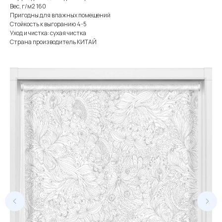
Вес, г/м2 160
Пригодны для влажных помещений
Стойкость к выгоранию 4-5
Уход и чистка: сухая чистка
Страна производитель КИТАЙ