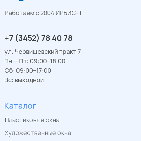
Остекление веранд и террас
Сервис и ремонт
Установка и монтаж
Гарантийное обслуживание
Ремонт окон и балконов
Покупателям
Отзывы
Помощь
Контакты
Акции
Работы
Политика конфиденциальности
Пример цен носит исключительно информационный