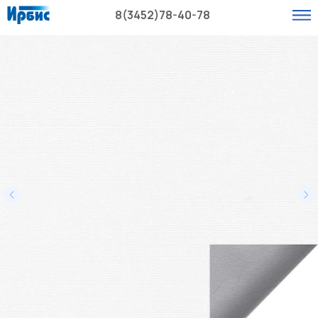
8(3452)78-40-78