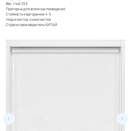
Вес, г/м2 253
Пригодны для влажных помещений
Стойкость к выгоранию 4-5
Уход и чистка: сухая чистка
Страна производитель КИТАЙ