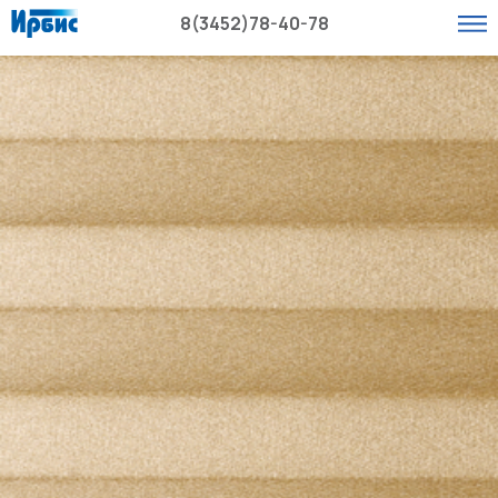
8(3452)78-40-78