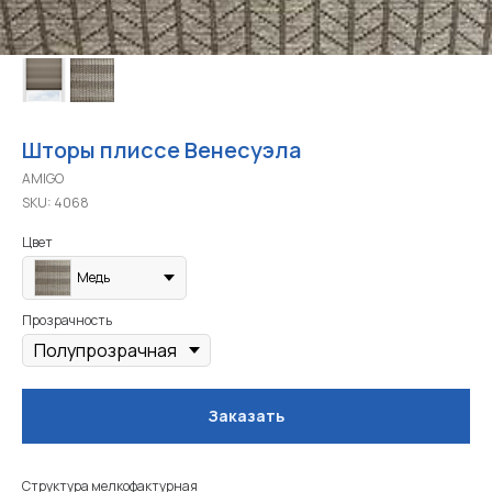
Шторы плиссе Венесуэла
AMIGO
SKU:
4068
Цвет
Медь
Прозрачность
Заказать
Структура мелкофактурная