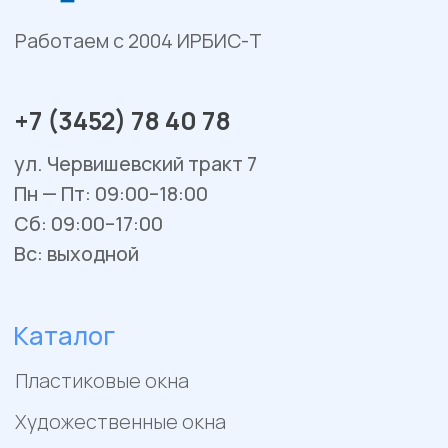
Остекление веранд и террас
Сервис и ремонт
Установка и монтаж
Гарантийное обслуживание
Ремонт окон и балконов
Покупателям
Отзывы
Помощь
Контакты
Акции
Работы
Политика конфиденциальности
Пример цен носит исключительно информационный