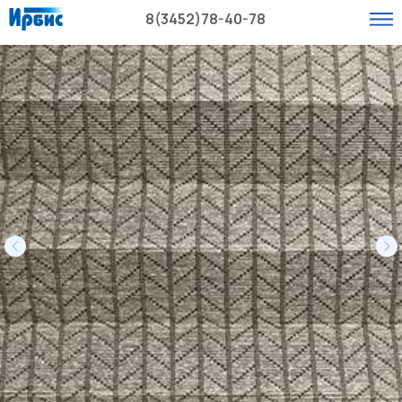
8(3452)78-40-78