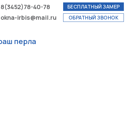
8(3452)78-40-78
БЕСПЛАТНЫЙ ЗАМЕР
okna-irbis@mail.ru
ОБРАТНЫЙ ЗВОНОК
раш перла