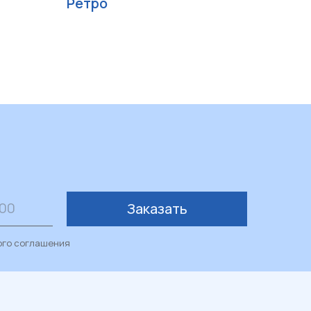
Ретро
Заказать
ого соглашения