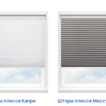
ы плиссе Капри
Шторы плиссе Мисс