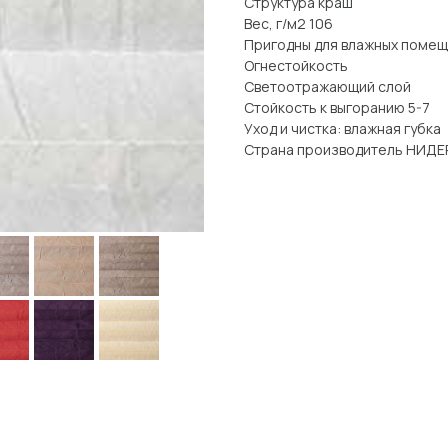
Структура краш
Вес, г/м2 106
Пригодны для влажных поме
Огнестойкость
Светоотражающий слой
Стойкость к выгоранию 5-7
Уход и чистка: влажная губка
Страна производитель НИД