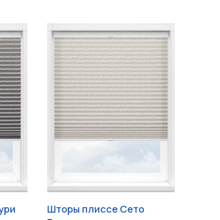
ури
Шторы плиссе Сето