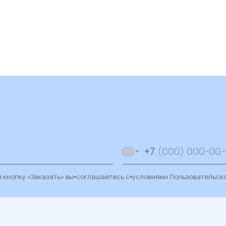
+7
 кнопку «Заказать» вы⦁соглашаетесь с⦁условиями
Пользовательск