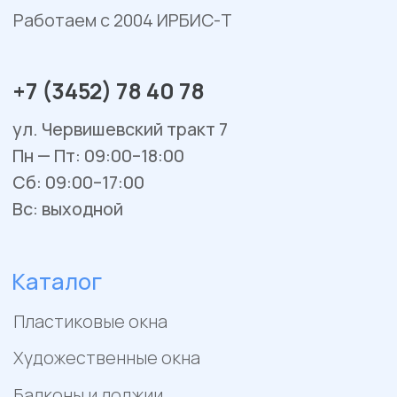
Остекление веранд и террас
Сервис и ремонт
Установка и монтаж
Гарантийное обслуживание
Ремонт окон и балконов
Покупателям
Отзывы
Помощь
Контакты
Акции
Работы
Политика конфиденциальности
Пример цен носит исключительно информационный
характер и не является публичной офертой