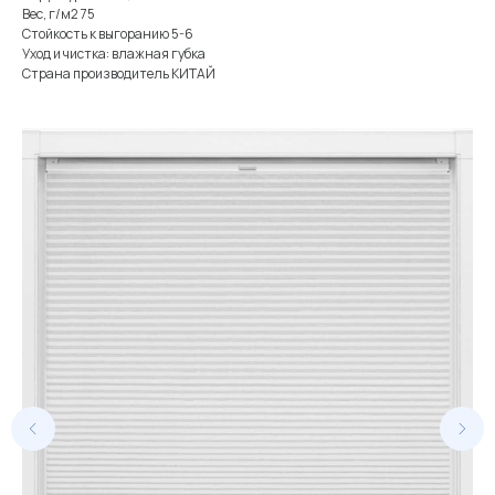
Вес, г/м2 75
Стойкость к выгоранию 5-6
Уход и чистка: влажная губка
Страна производитель КИТАЙ