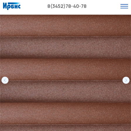
8(3452)78-40-78