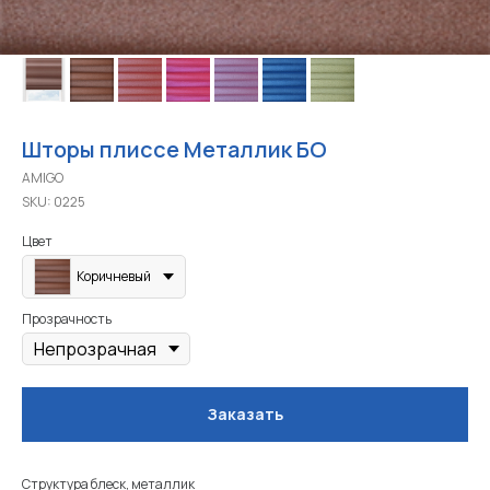
Шторы плиссе Металлик БО
AMIGO
SKU:
0225
Цвет
Коричневый
Прозрачность
Заказать
Структура блеск, металлик