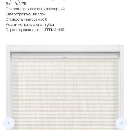
Вес, г/м2 175
Пригодны для влажных помещений
Светоотражающий слой
Стойкость к выгоранию 6
Уход и чистка: влажная губка
Страна производитель ГЕРМАНИЯ