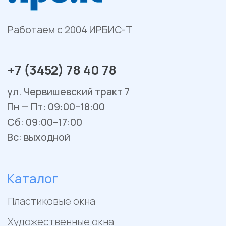
Гаражные и уличные ворота
Остекление веранд и террас
Сервис и ремонт
Установка и монтаж
Гарантийное обслуживание
Ремонт окон и балконов
Покупателям
Отзывы
Помощь
Контакты
Акции
Работы
Политика конфиденциальности