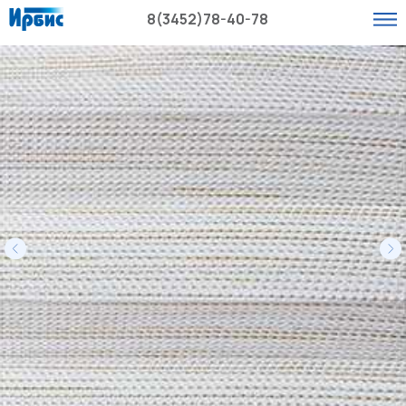
8(3452)78-40-78