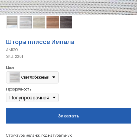
Шторы плиссе Импала
AMIGO
SKU:
2261
Цвет
Светло бежевый
Прозрачность
Заказать
Структура меланж, под натуральную