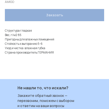
AMIGO
Заказать
Структура гладкая
Вес, г/м2 85
Пригодны для влажных помещений
Стойкость к выгоранию 5-6
Уход и чистка: влажная губка
Страна производитель ГЕРМАНИЯ
Не нашли то, что искали?
Закажите обратный звонок —
перезвоним, поможем с выбором
и ответим на ваши вопросы