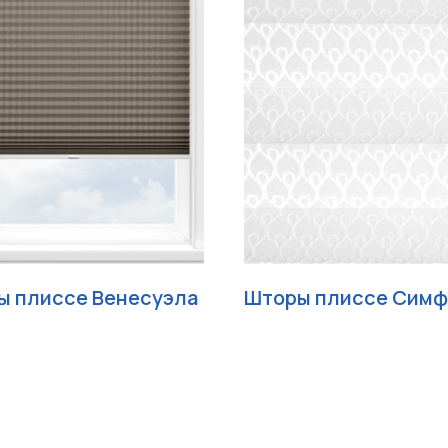
ы плиссе Венесуэла
Шторы плиссе Симф