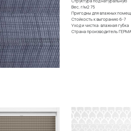
Структура под натуральную
Вес, г/м2 75
Пригодны для влажных поме
Стойкость к выгоранию 6-7
Уход и чистка: влажная губка
Страна производитель ГЕРМ