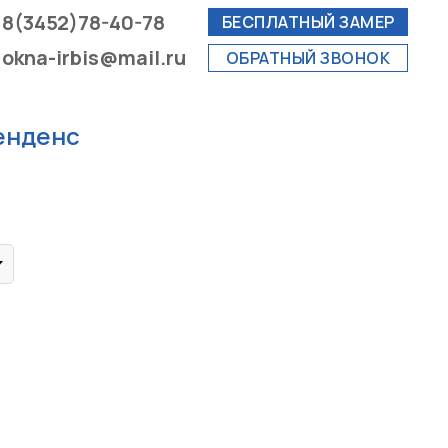
8(3452)78-40-78
БЕСПЛАТНЫЙ ЗАМЕР
okna-irbis@mail.ru
ОБРАТНЫЙ ЗВОНОК
енденс