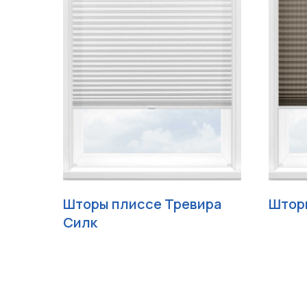
Шторы плиссе Тревира
Штор
Силк