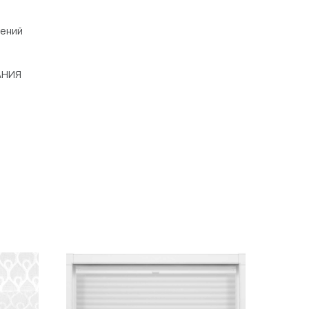
щений
АНИЯ