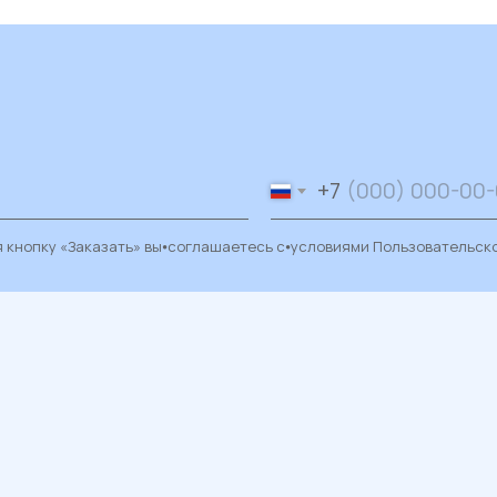
+7
 кнопку «Заказать» вы⦁соглашаетесь с⦁условиями
Пользовательск