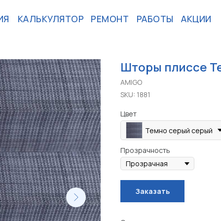
ИЯ
КАЛЬКУЛЯТОР
РЕМОНТ
РАБОТЫ
АКЦИИ
Шторы плиссе Т
AMIGO
SKU:
1881
Цвет
Темно серый серый
Прозрачность
Заказать