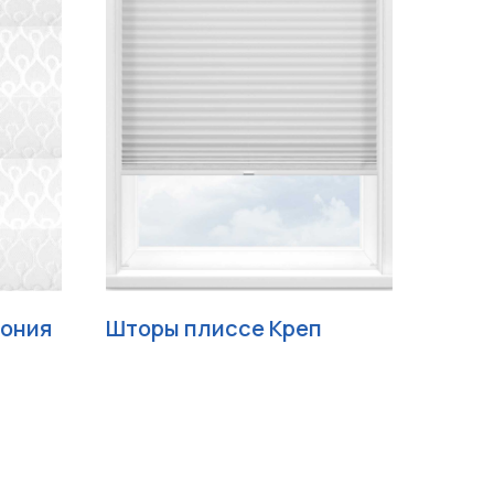
ония
Шторы плиссе Креп