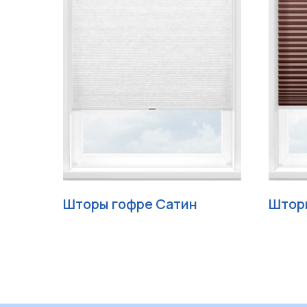
Шторы гофре Сатин
Штор