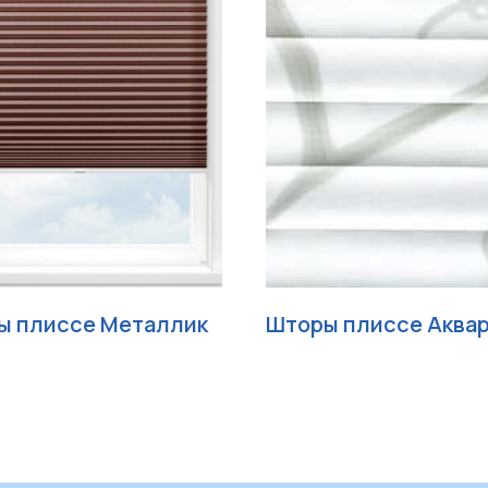
ы плиссе Металлик
Шторы плиссе Аква