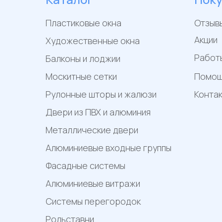
Пластиковые окна
Отзыв
Акции
Художественные окна
Работ
Балконы и лоджии
Москитные сетки
Помо
Рулонные шторы и жалюзи
Конта
Двери из ПВХ и алюминия
Металлические двери
Алюминиевые входные группы
Фасадные системы
Алюминиевые витражи
Системы перегородок
Рольставни