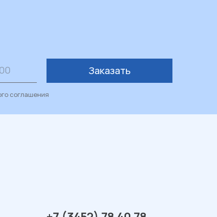
Заказать
ого соглашения
+7 (3452) 78 40 78