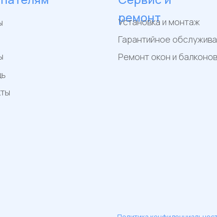
ремонт
Установка и монтаж
ы
Гарантийное обслужив
ы
Ремонт окон и балконо
щь
кты
Политика конфиденциальнос