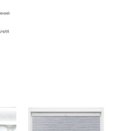
щений
АНИЯ