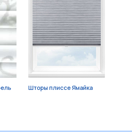
рель
Шторы плиссе Ямайка