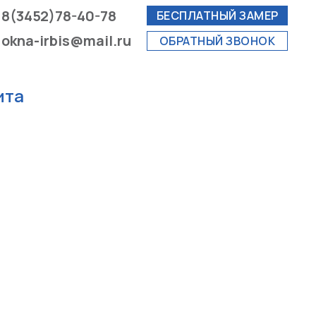
8(3452)78-40-78
БЕСПЛАТНЫЙ ЗАМЕР
okna-irbis@mail.ru
ОБРАТНЫЙ ЗВОНОК
ита