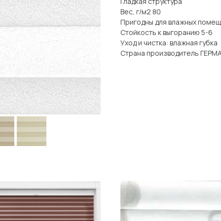
Гладкая структура
Вес, г/м2 80
Пригодны для влажных поме
Стойкость к выгоранию 5-6
Уход и чистка: влажная губка
Страна производитель ГЕРМ