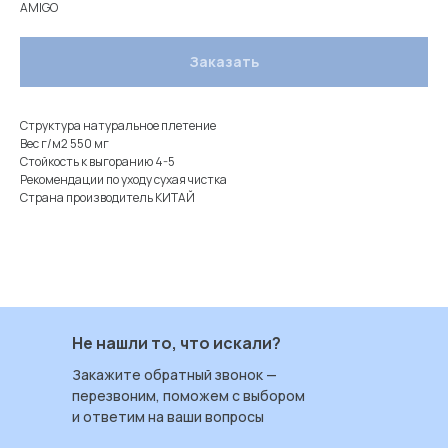
AMIGO
Заказать
Структура натуральное плетение
Вес г/м2 550 мг
Стойкость к выгоранию 4-5
Рекомендации по уходу сухая чистка
Страна производитель КИТАЙ
Не нашли то, что искали?
Закажите обратный звонок —
перезвоним, поможем с выбором
и ответим на ваши вопросы