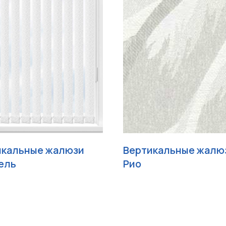
икальные жалюзи
Вертикальные жалю
ель
Рио