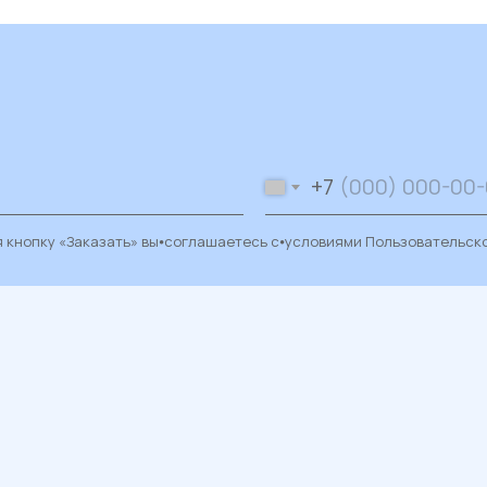
+7
 кнопку «Заказать» вы⦁соглашаетесь с⦁условиями
Пользовательск