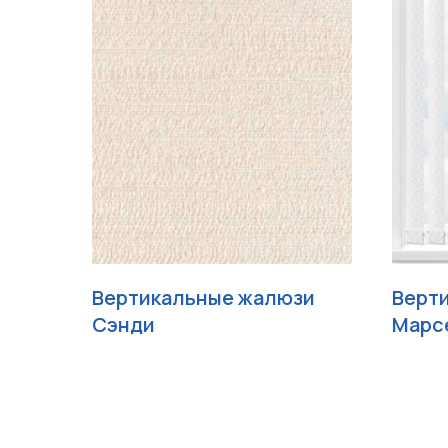
Вертикальные жалюзи
Верт
Сэнди
Марс