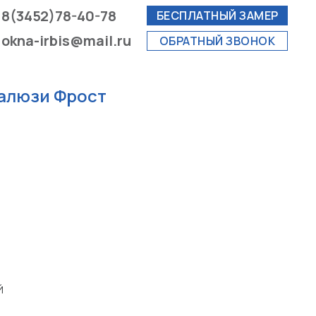
8(3452)78-40-78
БЕСПЛАТНЫЙ ЗАМЕР
okna-irbis@mail.ru
ОБРАТНЫЙ ЗВОНОК
алюзи Фрост
Й