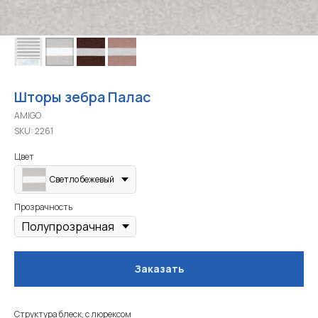
Шторы зебра Палас
AMIGO
SKU:
2261
Цвет
Светло бежевый
Прозрачность
Заказать
Структура блеск, с люрексом