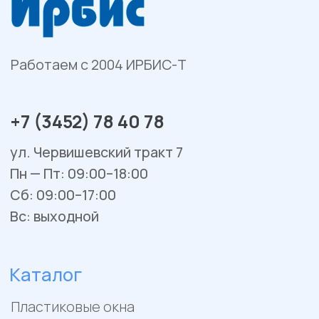
Гаражные и уличные ворота
Остекление веранд и террас
Сервис и ремонт
Установка и монтаж
Гарантийное обслуживание
Ремонт окон и балконов
Покупателям
Отзывы
Помощь
Контакты
Акции
Работы
Политика конфиденциальности